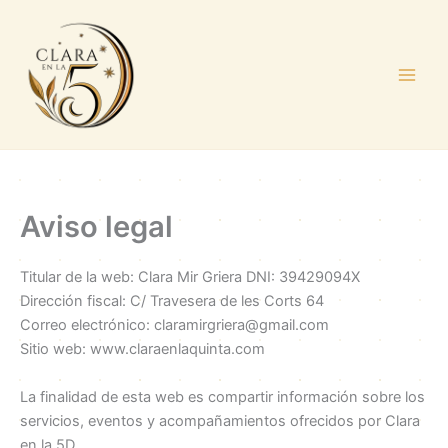
Ir
al
contenido
Aviso legal
Titular de la web: Clara Mir Griera DNI: 39429094X
Dirección fiscal: C/ Travesera de les Corts 64
Correo electrónico: claramirgriera@gmail.com
Sitio web: www.claraenlaquinta.com
La finalidad de esta web es compartir información sobre los
servicios, eventos y acompañamientos ofrecidos por Clara
en la 5D.